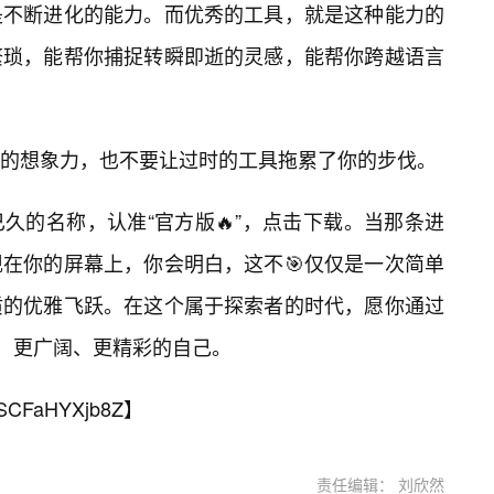
是不断进化的能力。而优秀的工具，就是这种能力的
繁琐，能帮你捕捉转瞬即逝的灵感，能帮你跨越语言
的想象力，也不要让过时的工具拖累了你的步伐。
久的名称，认准“官方版🔥”，点击下载。当那条进
现在你的屏幕上，你会明白，这不🎯仅仅是一次简单
质的优雅飞跃。在这个属于探索者的时代，愿你通过
效、更广阔、更精彩的自己。
SCFaHYXjb8Z
】
责任编辑： 刘欣然