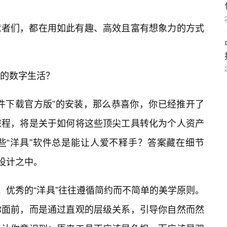
意者们，都在用如此有趣、高效且富有想象力的方式
的数字生活？
件下载官方版”的安装，那么恭喜你，你已经推开了
旅程，将是关于如何将这些顶尖工具转化为个人资产
些“洋具”软件总是能让人爱不释手？答案藏在细节
设计之中。
礼。优秀的“洋具”往往遵循简约而不简单的美学原则。
你面前，而是通过直观的层级关系，引导你自然而然