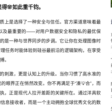
显得🌸如此重千钧。
本质上是选择了一种安全与信任。官方渠道意味着最
以及最重要的——对用户数据安全和隐私的最优保
论的是一种与世界同步的步调。它让你在处理图像时
管理任务时能体验到硅谷最前沿的逻辑架构，在享受
搏。
上的刺激，更是认知上的升级。当你习惯了高水准的
的眼界正在悄然改变。你不再满足于“凑💡合”，而
偏执，正是现代人拉开差距的关键所在。通过洋具软
的信息接收者，而是一个主动拥抱全球优秀文化的数