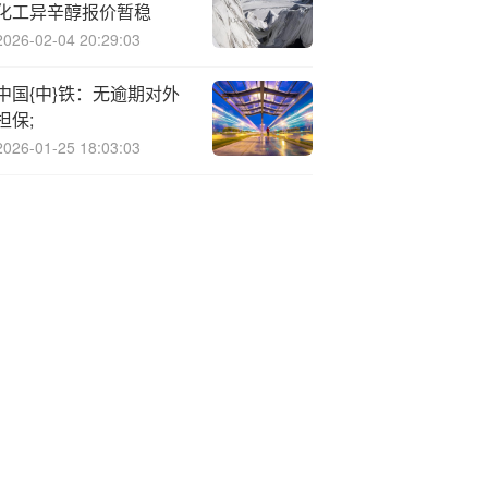
化工异辛醇报价暂稳
2026-02-04 20:29:03
中国{中}铁：无逾期对外
担保;
2026-01-25 18:03:03