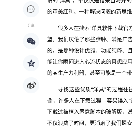
谓的“洋具”，不仅仅是指来自海外
的审美红利、一种解决问题的新思维
分享
很多人在搜索“洋具软件下载官方
望。我们厌倦了那些臃肿、满是广
的，是那种设计优雅、功能纯粹、
能让你瞬间进入心流状态的冥想应用
的🔥生产力利器，甚至可能是一个
寻找这些优质“洋具”的过程
😁，许多人在下载过程中容易误入
下载过被植入恶意脚本的破解版，
不仅浪费了时间，更消磨了我们探索