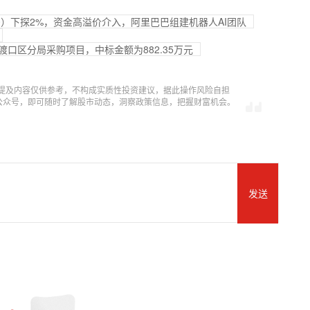
770）下探2%，资金高溢价介入，阿里巴巴组建机器人AI团队
大渡口区分局采购项目，中标金额为882.35万元
提及内容仅供参考，不构成实质性投资建议，据此操作风险自担
信公众号，即可随时了解股市动态，洞察政策信息，把握财富机会。
发送