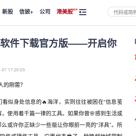
新股
信披+
公司
港美股
软件下载官方版——开启你
-07 17:20:03
人的刚需？
看似身处信息的🔥海洋，实则往往被困在“信息茧
容，使用着千篇一律的工具。如果你曾🌸感到生活或
么或许你正缺少一些能让你眼前一亮的“洋具”。所