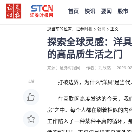
首页
快讯
要闻
股市
您当前的位置：
证券时报
>
公司
>
正文
探索全球灵感：洋具
的高品质生活之门
来源：证券时报网
作者：刘欣然
2026-02
打破边界，为什么“洋具”是当代
点赞
在互联网高度发达的今天，我们
房”之中。每个人都在刷着相似的内
工作陷入了一种某种平庸的循环，那