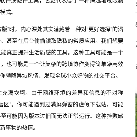
的软件或硬件工具，它更代表😎了一种跨越地域限制
模式。
版”时，内心深处其实潜藏着一种对“更好选择”的渴
告、甚至在后台偷偷读取隐私的劣质应用。我们想要
且能真正提升生活质感的工具。这种工具可能是一个
，也可能是一个让复杂的跨境协作变得简单😁高效
带你领略异域风情、发现全球小众好物的社交平台。
往往充满坎坷。由于网络环境的差异和信息的不对称
“雷区”。你可能遇到过满屏弹窗的虚假下载站，可能
甚至可能因为版本过旧而无法正常运行。这种挫败感
新事物的热情。