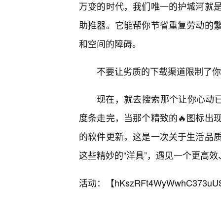
万变的时代，我们唯一的护城河就
助推器。它能帮你节省重复劳动的
和空间的障碍。
不要让劣质的下载渠道限制了你
现在，就去搜索那个让你心动已
度条走完，当那个精致的🔥图标出
的软件更新，这是一次关于生活品
这些精妙的“洋具”，遇见一个更高
活动：【
hKszRFt4WyWwhC373uU