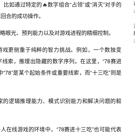
比如通过特定的🔥数字组合“占领”或“消灭”对手的
术回合的成功操作。
略眼光、预判能力以及对游戏进程的精细控制。
字游戏更侧重于纯粹的智力挑战。例如，一个数独变
字线索，推理出隐藏的数字序列。在这里，“78赛进
“78”是某个起始条件或重要线索，而“十三吃”则是
家的逻辑推理能力、模式识别能力和解决问题的毅
人在线游戏的环境中，“78赛进十三吃”也可能代表