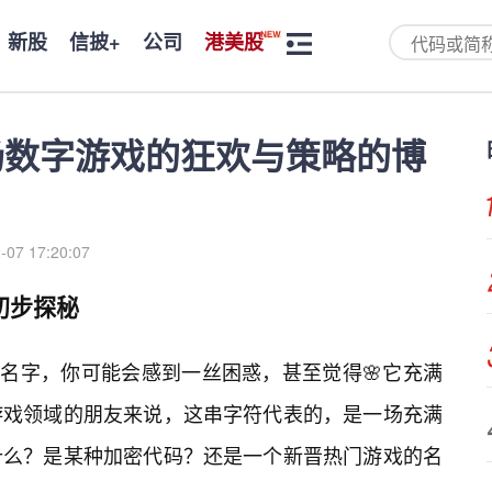
新股
信披+
公司
港美股
场数字游戏的狂欢与策略的博
-07 17:20:07
初步探秘
个名字，你可能会感到一丝困惑，甚至觉得🌸它充满
游戏领域的朋友来说，这串字符代表的，是一场充满
什么？是某种加密代码？还是一个新晋热门游戏的名