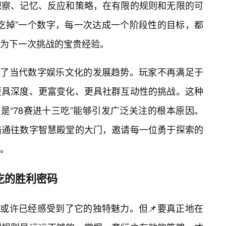
观察、记忆、反应和策略，在有限的规则和无限的可
吃掉”一个数字，每一次达成一个阶段性的目标，都
为下一次挑战的宝贵经验。
反映了当代数字娱乐文化的发展趋势。玩家不再满足于
更具深度、更富变化、更具社群互动性的挑战。这种
是“78赛进十三吃”能够引发广泛关注的根本原因。
扇通往数字智慧殿堂的大门，邀请每一位勇于探索的
。
吃的胜利密码
你或许已经感受到了它的独特魅力。但📌要真正地在