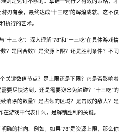
解规则是远远不够的。掌握一套行之有效的策略，才
游刃有余，最终达成“十三吃”的辉煌成就。这不仅
和执行的艺术。
”与“十三吃”：深入理解“78”和“十三吃”在具体游戏情
分数？是回合数？是资源上限？还是胜利条件？不同
的某个关键数值节点？是上限还是下限？它是否影响着
需要尽快达到，还是需要避😎免触碰？“十三吃”的
连续消除的数量？是占领的区域？是击败的敌人？是
动作在游戏中代表什么，是解锁胜利的关键。
明确的指向。例如，如果“78”是资源上限，那么你