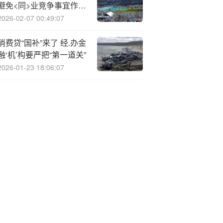
避免<同>业竞争事宜作出
公开承诺
2026-02-07 00:49:07
消费贷“国补”来了 经.办金
融‘机’构要严把“第一道关”
2026-01-23 18:06:07