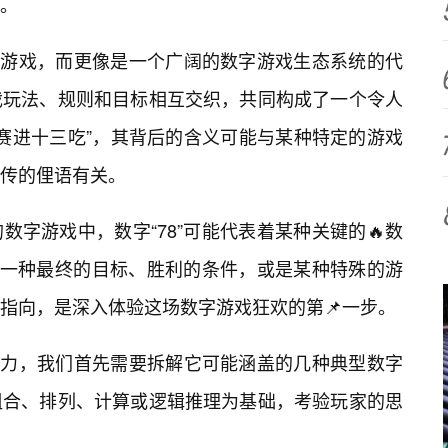
多。
一的游戏，而更像是一个广阔的数字游戏生态系统的代
戏玩法、规则和目标相互交织，共同构成了一个令人
8赛进十三吃”，其背后的含义可能与某种特定的游戏
传的俚语有关。
字游戏中，数字“78”可能代表着某种关键的🔥数
着一种最终的目标、胜利的条件，或是某种特殊的游
指向，是深入体验这场数字游戏狂欢的第📌一步。
心魅力，我们首先需要拆解它可能涵盖的几种典型数字
组合、排列、计算或逻辑推理为基础，考验玩家的思