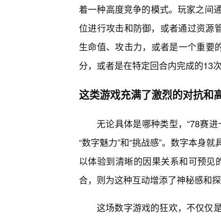
着一种高度竞争的模式。玩家之间
位进行攻击和防御，或者通过资源管
生命值、攻击力，或者是一个重要的
分，或者是在特定回合内完成的13
这类游戏充满了激烈的对抗和高
无论具体是哪种类型，“78赛
“数字魅力”和“挑战感”。数字本身
以体验到清晰的因果关系和可预见的反
合，则为这种互动增添了神秘感和探
这场数字游戏的狂欢，不仅仅