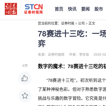
首页
快讯
要闻
股市
您当前的位置：
证券时报
>
公司
>
正文
78赛进十三吃：一
弈
来源：证券时报网
作者：李柱铭
2026-02
数字的魔术：78赛进十三吃的
点赞
“78赛进十三吃”，初次听到这
了某种神秘色彩。但对于熟悉数字
挑战与乐趣的数字冒险。它究竟是